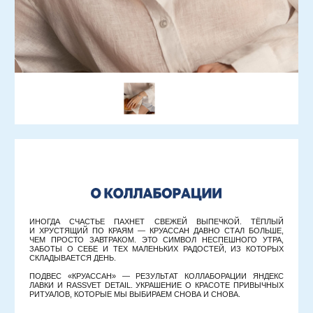
МАТЕРИАЛ
СЕРЕБРО 925 ПРОБЫ
ПОКРЫТИЕ
РОДИЙ
РАЗМЕР
15 × 17 ММ