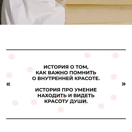
С СЕМЕНАМИ И ЗОЛОТАЯ ЛОЖКА — ТА САМАЯ, КОТОРОЙ В ДЕТСТВЕ МЫ
ЛЮБИЛИ ДОСТАВАТЬ ГОРОШЕК
ИЗ БАНКИ.
НАПОЛНЕНИЕ ОСТАЁТСЯ ЕДИНЫМ — МЕНЯЕТСЯ СМЫСЛ.
УПАКОВКУ СЛЕДУЕТ ВЫБИРАТЬ СЕРДЦЕМ
— В КАРТОЧКЕ ТОВАРА.