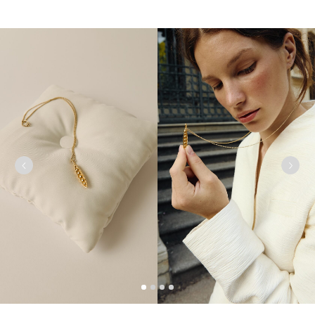
«ПРИНЦЕССА НА ГОРОШИНЕ»
УПАКОВКА ПО МОТИВАМ ИСТОРИИ
ПРИНЦЕССЫ НА ГОРОШИНЕ. ПО МОТИВАМ СМЫСЛОВ.
ВСЕ НАЧИНАЕТСЯ С ТИШЬЮ — С ИЗОБРАЖЕНИЯ ГОРОШИН НА
ОДНОЙ СТОРОНЕ И ОБРАЗА ПРИНЦЕССЫ НА ОБОРОТЕ.
ЗАВЕТНАЯ БАНОЧКА РАЗМЕЩАЕТСЯ НА ПОДУШЕЧКЕ, СШИТОЙ
ВРУЧНУЮ