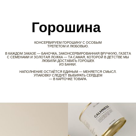
«САМОЕ ВАЖНОЕ»
МЫ ПРИВЫКЛИ ВСЁ КОНТРОЛИРОВАТЬ В КАЖДОМ ДНЕ
— ДАЖЕ СВОИ ЧУВСТВА. МЫ ПРЕДЛАГАЕМ
ОТПУСТИТЬ ВЫБОР. ДОВЕРИТЬСЯ.
ПОДВЕС ЗАКОНСЕРВИРОВАН
В ОДНУ ИЗ ПЯТИ БАНОЧЕК С ПОЖЕЛАНИЕМ, СЛУЧАЙНЫМ.
ВОЗМОЖНО, ИМЕННО ЭТОГО ЧУВСТВА СЕЙЧАС
И НЕ ХВАТАЛО ВАМ: УВЕРЕННОСТИ, СТАБИЛЬНОСТИ, ПОДДЕРЖКИ,
СПОКОЙСТВИЯ ИЛИ ЛЮБВИ.