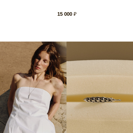
Горошина
КОНСЕРВИРУЕМ ГОРОШИНУ С ОСОБЫМ
ТРЕПЕТОМ И ЛЮБОВЬЮ.
В КАЖДОМ ЗАКАЗЕ — БАНОЧКА, ЗАКОНСЕРВИРОВАННАЯ ВРУЧНУЮ, ГАЗЕТА