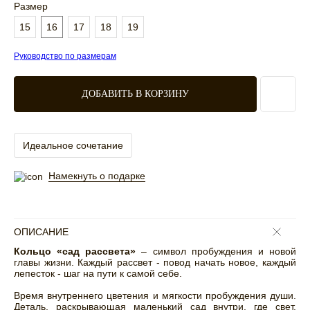
Размер
15
16
17
18
19
Руководство по размерам
ДОБАВИТЬ В КОРЗИНУ
Идеальное сочетание
Намекнуть о подарке
ОПИСАНИЕ
Кольцо «сад рассвета»
– символ пробуждения и новой
главы жизни. Каждый рассвет - повод начать новое, каждый
лепесток - шаг на пути к самой себе.
Время внутреннего цветения и мягкости пробуждения души.
Деталь, раскрывающая маленький сад внутри, где свет,