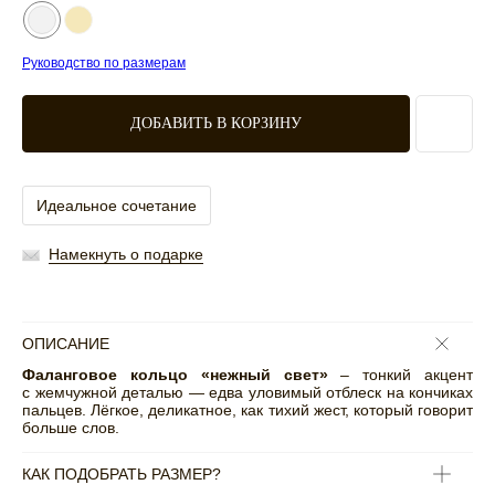
Руководство по размерам
ДОБАВИТЬ В КОРЗИНУ
Идеальное сочетание
Намекнуть о подарке
ОПИСАНИЕ
Фаланговое кольцо «нежный свет»
– т
онкий акцент
с жемчужной деталью — едва уловимый отблеск на кончиках
пальцев. Лёгкое, деликатное, как тихий жест, который говорит
больше слов.
КАК ПОДОБРАТЬ РАЗМЕР?