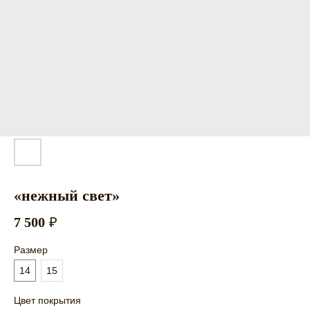
«нежный свет»
7 500
₽
Размер
14
15
Цвет покрытия