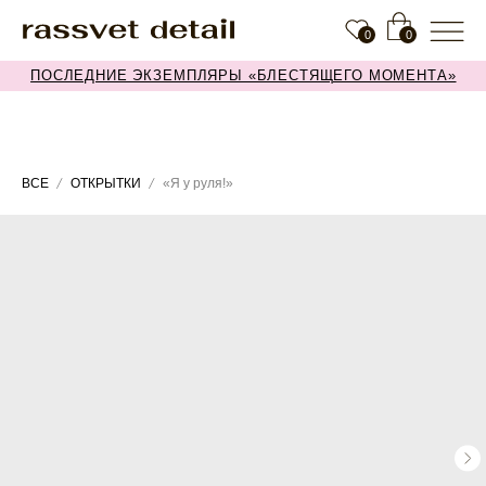
0
0
ПОСЛЕДНИЕ ЭКЗЕМПЛЯРЫ «БЛЕСТЯЩЕГО МОМЕНТА»
ВСЕ
ОТКРЫТКИ
«Я у руля!»