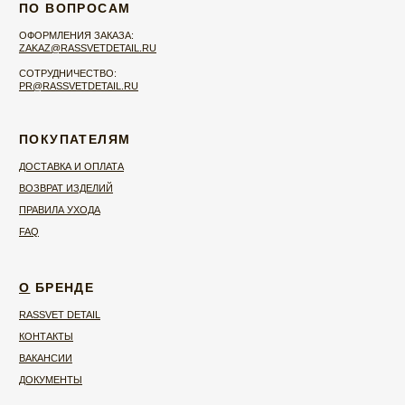
© 2026 RASSVET DETAIL
ИП МИХРОВСКАЯ ЯНА НИКОЛАЕВНА ИНН
525802734844