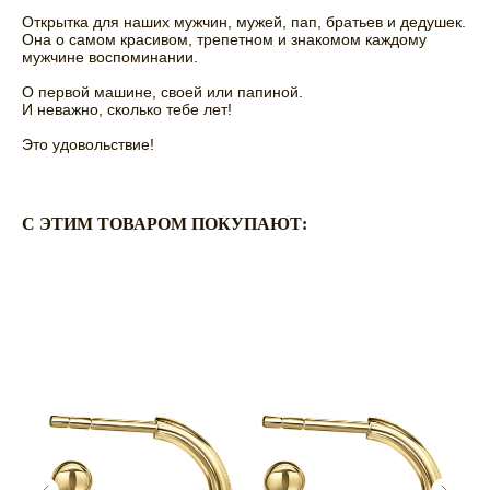
Открытка для наших мужчин, мужей, пап, братьев и дедушек.
Она о самом красивом, трепетном и знакомом каждому
мужчине воспоминании.
О первой машине, своей или папиной.
И неважно, сколько тебе лет!
Это удовольствие!
C ЭТИМ ТОВАРОМ ПОКУПАЮТ:
ПО ВОПРОСАМ
ОФОРМЛЕНИЯ ЗАКАЗА:
ZAKAZ@RASSVETDETAIL.RU
CОТРУДНИЧЕСТВО: