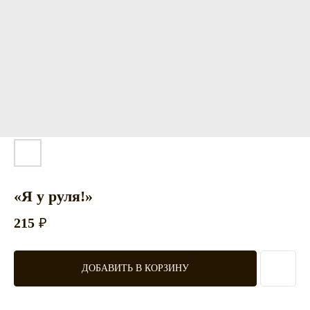
«Я у руля!»
215
₽
ДОБАВИТЬ В КОРЗИНУ