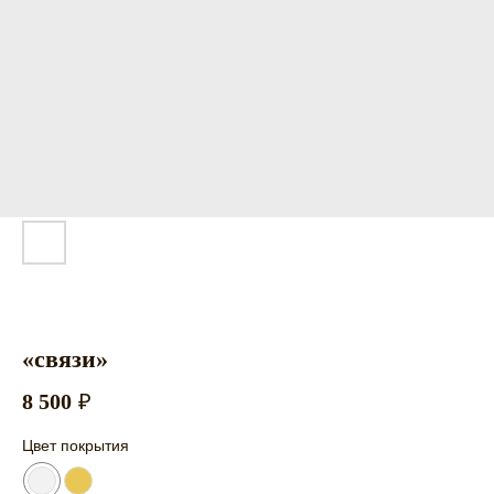
«связи»
8 500
₽
Цвет покрытия