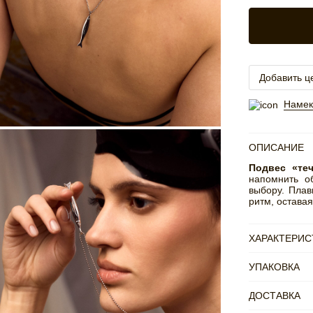
Добавить ц
Намек
ОПИСАНИЕ
Подвес «те
напомнить о
выбору. Плав
ритм, остава
ХАРАКТЕРИС
УПАКОВКА
ДОСТАВКА