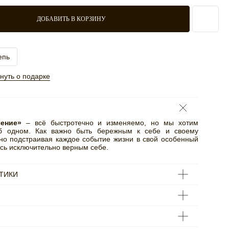
ДОБАВИТЬ В КОРЗИНУ
епь
нуть о подарке
чение»
– всё быстротечно и изменяемо, но мы хотим
б одном. Как важно быть бережным к себе и своему
но подстраивая каждое событие жизни в свой особенный
ясь исключительно верным себе.
ТИКИ