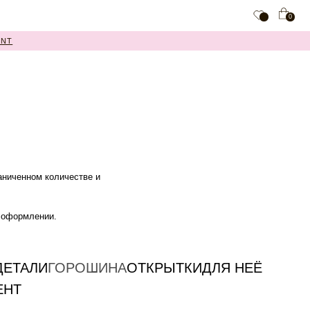
0
аниченном количестве и
м оформлении.
ДЕТАЛИ
ГОРОШИНА
ОТКРЫТКИ
ДЛЯ НЕЁ
ЕНТ