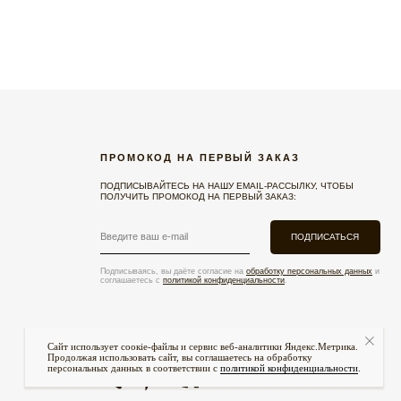
ПРОМОКОД НА ПЕРВЫЙ ЗАКАЗ
ПОДПИСЫВАЙТЕСЬ НА НАШУ EMAIL-РАССЫЛКУ, ЧТОБЫ
ПОЛУЧИТЬ ПРОМОКОД НА ПЕРВЫЙ ЗАКАЗ:
ПОДПИСАТЬСЯ
Подписываясь, вы даёте согласие на
обработку персональных данных
и
соглашаетесь с
политикой конфиденциальности
.
Сайт использует соокіе-файлы и сервис веб-аналитики Яндекс.Метрика.
Продолжая использовать сайт, вы соглашаетесь на обработку
персональных данных в соответствии с
политикой конфиденциальности
.