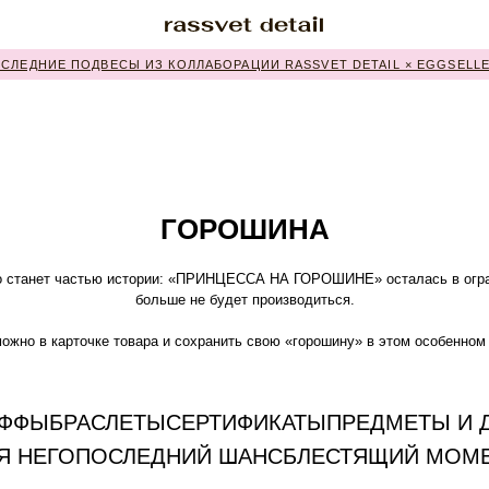
 ПОДВЕСЫ ИЗ КОЛЛАБОРАЦИИ RASSVET DETAIL × EGGSELLENT
ГОРОШИНА
ро станет частью истории: «ПРИНЦЕССА НА ГОРОШИНЕ» осталась в огр
больше не будет производиться.
ожно в карточке товара и сохранить свою «горошину» в этом особенно
АФФЫ
БРАСЛЕТЫ
СЕРТИФИКАТЫ
ПРЕДМЕТЫ И 
Я НЕГО
ПОСЛЕДНИЙ ШАНС
БЛЕСТЯЩИЙ МОМ