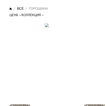
ВСЕ
ГОРОШИНА
ЦЕНА
КОЛЛЕКЦИЯ
«горошина»
«горошина»