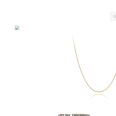
«пульс тишины»