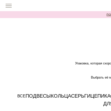
ПОСЛЕДНИЕ
Упаковка, которая ско
Выбрать её м
ПОДВЕСЫ
КОЛЬЦА
СЕРЬГИ
ЦЕПИ
К
ВСЕ
ДЛ