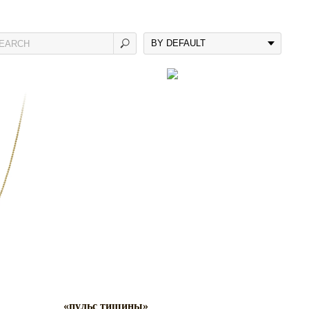
«пульс тишины»