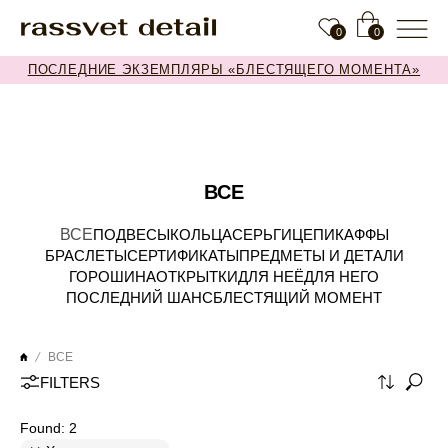
0
0
ПОСЛЕДНИЕ ЭКЗЕМПЛЯРЫ «БЛЕСТЯЩЕГО МОМЕНТА»
ВСЕ
ВСЕ
ПОДВЕСЫ
КОЛЬЦА
СЕРЬГИ
ЦЕПИ
КАФФЫ
БРАСЛЕТЫ
СЕРТИФИКАТЫ
ПРЕДМЕТЫ И ДЕТАЛИ
ГОРОШИНА
ОТКРЫТКИ
ДЛЯ НЕЁ
ДЛЯ НЕГО
ПОСЛЕДНИЙ ШАНС
БЛЕСТЯЩИЙ МОМЕНТ
ВСЕ
FILTERS
Found:
2