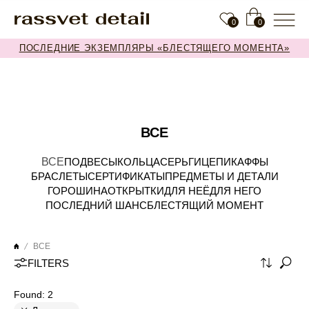
0
0
ПОСЛЕДНИЕ ЭКЗЕМПЛЯРЫ «БЛЕСТЯЩЕГО МОМЕНТА»
ВСЕ
ВСЕ
ПОДВЕСЫ
КОЛЬЦА
СЕРЬГИ
ЦЕПИ
КАФФЫ
БРАСЛЕТЫ
СЕРТИФИКАТЫ
ПРЕДМЕТЫ И ДЕТАЛИ
ГОРОШИНА
ОТКРЫТКИ
ДЛЯ НЕЁ
ДЛЯ НЕГО
ПОСЛЕДНИЙ ШАНС
БЛЕСТЯЩИЙ МОМЕНТ
ВСЕ
FILTERS
Found:
2