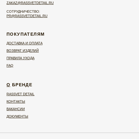
© 2026 RASSVET DETAIL
ИП МИХРОВСКАЯ ЯНА НИКОЛАЕВНА ИНН
525802734844