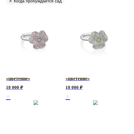
Когда пробуждается сад
«цветение»
«цветение»
18 000
₽
18 000
₽
●
●